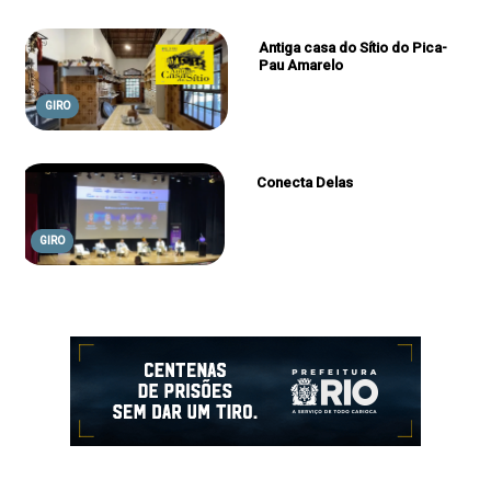
Antiga casa do Sítio do Pica-
Pau Amarelo
GIRO
Conecta Delas
GIRO