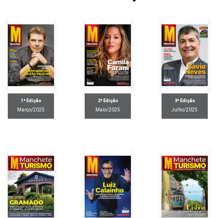
1ª Edição
2ª Edição
3ª Edição
Março/2025
Maio/2025
Julho/2025