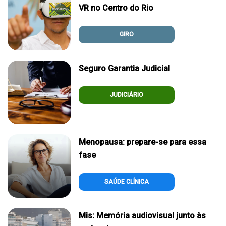
VR no Centro do Rio
GIRO
Seguro Garantia Judicial
JUDICIÁRIO
Menopausa: prepare-se para essa
fase
SAÚDE CLÍNICA
Mis: Memória audiovisual junto às