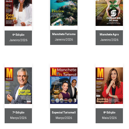
Manchete Turismo
Manchete Agro
6ª Edição
Janeiro/2026
Janeiro/2026
Janeiro/2026
8ª Edição
7ª Edição
Especial Turismall
Maio/2026
Março/2026
Março/2026