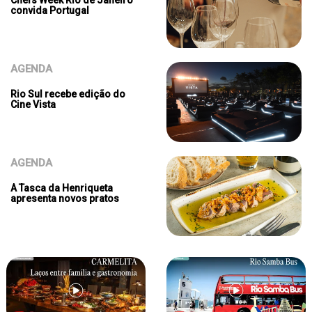
Chefs Week Rio de Janeiro
convida Portugal
AGENDA
Rio Sul recebe edição do
Cine Vista
AGENDA
A Tasca da Henriqueta
apresenta novos pratos