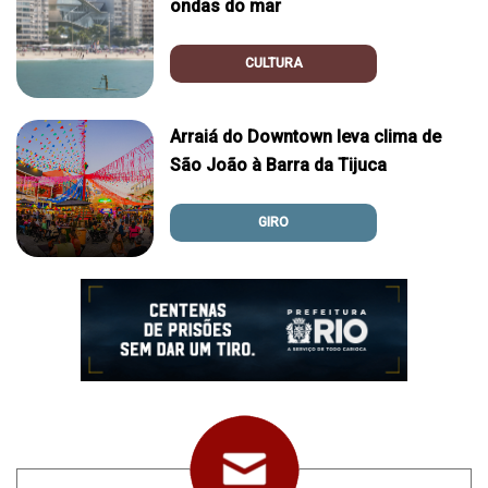
ondas do mar
CULTURA
Arraiá do Downtown leva clima de
São João à Barra da Tijuca
GIRO