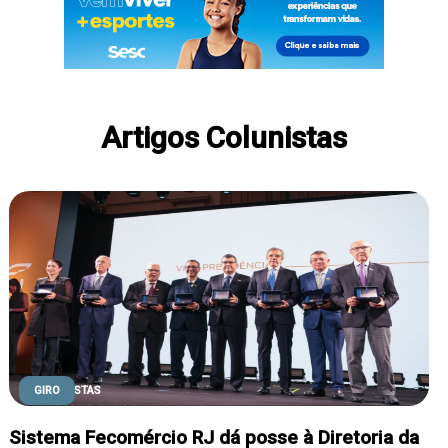
Artigos Colunistas
COLUNISTAS
GIRO
Sistema Fecomércio RJ dá posse à Diretoria da