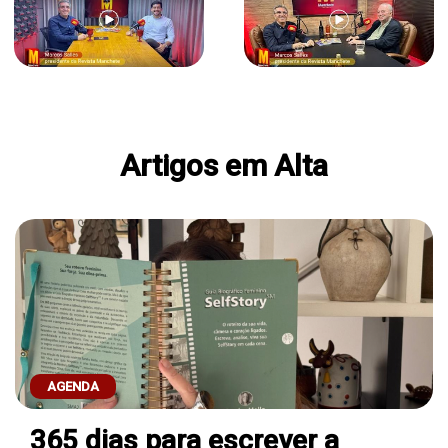
Artigos em Alta
AGENDA
365 dias para escrever a