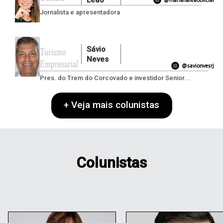
Leão
Jornalista e apresentadora
Sávio
Turismo
Neves
Empresarial
@savionvesrj
Pres. do Trem do Corcovado e investidor Senior...
+ Veja mais colunistas
Colunistas