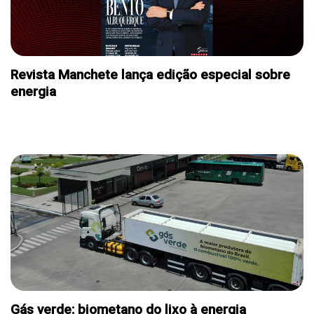
Revista Manchete lança edição especial sobre
energia
E. ESPECIAL ENERGIA
Gás verde: biometano do lixo à energia