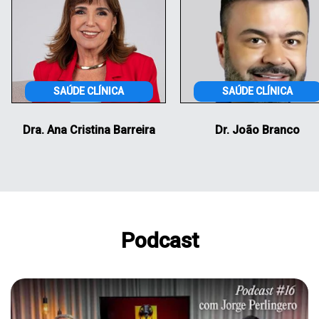
ÚDE CLÍNICA
SAÚDE CLÍNICA
 Cristina Barreira
Dr. João Branco
Podcast