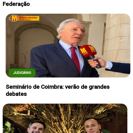
Federação
COLUNISTAS
JUDICIÁRIO
Seminário de Coimbra: verão de grandes
debates