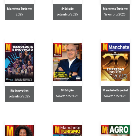
Manchete Turismo
Manchete Turismo
4ª Edição
2025
Setembro/2025
Setembro/2025
5ª Edição
Manchete Especial
Rio Innovation
Novembro/2025
Novembro/2025
Setembro/2025