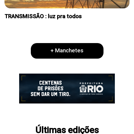
TRANSMISSÃO : luz pra todos
E. ESPECIAL ENERGIA
+ Manchetes
Últimas edições