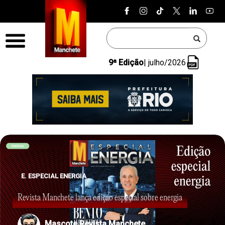
Pular para o conteúdo
Menu
9ª Edição
| julho/2026
E. ESPECIAL ENERGIA
Revista Manchete lança edição especial sobre energia
Mascote Revista Manchete