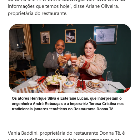
informações que temos hoje”, disse Ariane Oliveira,
proprietária do restaurante.
Os atores Henrique Silva e Estefane Lucas, que interpretam o
engenheiro André Rebouças e a imperatriz Teresa Cristina nos
tradicionais jantares temáticos no Restaurante Donna Tê
Vania Baddini, proprietária do restaurante Donna Tê, é
uma especialista quando se fala em gastronomia na