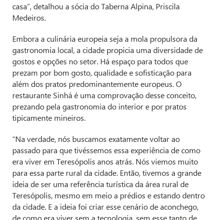
casa”, detalhou a sócia do Taberna Alpina, Priscila
Medeiros.
Embora a culinária europeia seja a mola propulsora da
gastronomia local, a cidade propicia uma diversidade de
gostos e opções no setor. Há espaço para todos que
prezam por bom gosto, qualidade e sofisticação para
além dos pratos predominantemente europeus. O
restaurante Sinhá é uma comprovação desse conceito,
prezando pela gastronomia do interior e por pratos
tipicamente mineiros.
“Na verdade, nós buscamos exatamente voltar ao
passado para que tivéssemos essa experiência de como
era viver em Teresópolis anos atrás. Nós viemos muito
para essa parte rural da cidade. Então, tivemos a grande
ideia de ser uma referência turística da área rural de
Teresópolis, mesmo em meio a prédios e estando dentro
da cidade. E a ideia foi criar esse cenário de aconchego,
de como era viver sem a tecnologia, sem esse tanto de