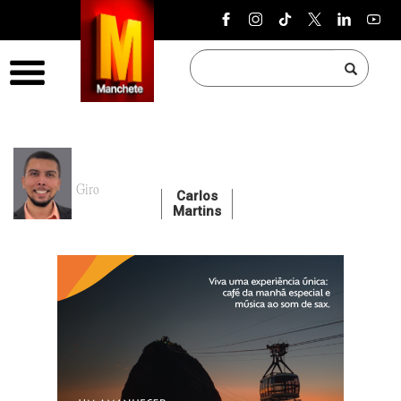
Pular para o conteúdo
Menu
Giro
Carlos
Martins