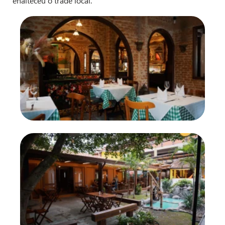
enalteceu o trade local.