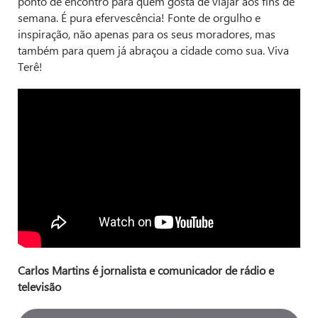
ponto de encontro para quem gosta de viajar aos fins de
semana. É pura efervescência! Fonte de orgulho e
inspiração, não apenas para os seus moradores, mas
também para quem já abraçou a cidade como sua. Viva
Terê!
Carlos Martins é jornalista e comunicador de rádio e
televisão