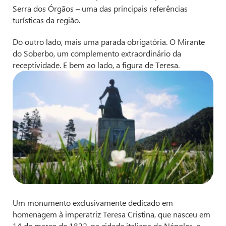
Serra dos Órgãos – uma das principais referências
turísticas da região.
Do outro lado, mais uma parada obrigatória. O Mirante
do Soberbo, um complemento extraordinário da
receptividade. E bem ao lado, a figura de Teresa.
Um monumento exclusivamente dedicado em
homenagem à imperatriz Teresa Cristina, que nasceu em
14 de março de 1822, na cidade italiana de Nápoles, e