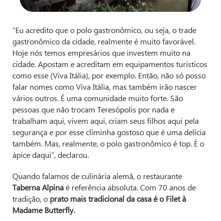
“Eu acredito que o polo gastronômico, ou seja, o trade
gastronômico da cidade, realmente é muito favorável.
Hoje nós temos empresários que investem muito na
cidade. Apostam e acreditam em equipamentos turísticos
como esse (Viva Itália), por exemplo. Então, não só posso
falar nomes como Viva Itália, mas também irão nascer
vários outros. É uma comunidade muito forte. São
pessoas que não trocam Teresópolis por nada e
trabalham aqui, vivem aqui, criam seus filhos aqui pela
segurança e por esse climinha gostoso que é uma delícia
também. Mas, realmente, o polo gastronômico é top. É o
ápice daqui”, declarou.
Quando falamos de culinária alemã, o restaurante
Taberna Alpina
é referência absoluta. Com 70 anos de
tradição, o
prato mais tradicional da casa é o Filet à
Madame Butterfly.