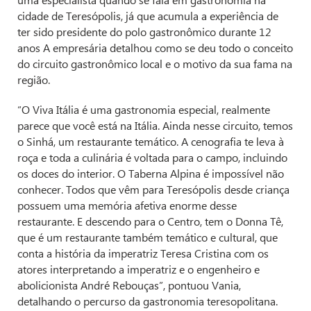
cidade de Teresópolis, já que acumula a experiência de
ter sido presidente do polo gastronômico durante 12
anos A empresária detalhou como se deu todo o conceito
do circuito gastronômico local e o motivo da sua fama na
região.
“O Viva Itália é uma gastronomia especial, realmente
parece que você está na Itália. Ainda nesse circuito, temos
o Sinhá, um restaurante temático. A cenografia te leva à
roça e toda a culinária é voltada para o campo, incluindo
os doces do interior. O Taberna Alpina é impossível não
conhecer. Todos que vêm para Teresópolis desde criança
possuem uma memória afetiva enorme desse
restaurante. E descendo para o Centro, tem o Donna Tê,
que é um restaurante também temático e cultural, que
conta a história da imperatriz Teresa Cristina com os
atores interpretando a imperatriz e o engenheiro e
abolicionista André Rebouças”, pontuou Vania,
detalhando o percurso da gastronomia teresopolitana.