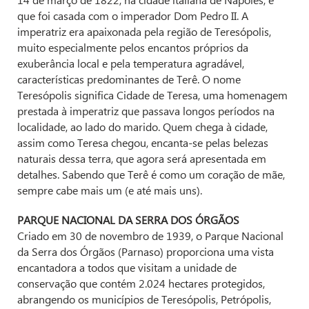
que foi casada com o imperador Dom Pedro II. A
imperatriz era apaixonada pela região de Teresópolis,
muito especialmente pelos encantos próprios da
exuberância local e pela temperatura agradável,
características predominantes de Terê. O nome
Teresópolis significa Cidade de Teresa, uma homenagem
prestada à imperatriz que passava longos períodos na
localidade, ao lado do marido. Quem chega à cidade,
assim como Teresa chegou, encanta-se pelas belezas
naturais dessa terra, que agora será apresentada em
detalhes. Sabendo que Terê é como um coração de mãe,
sempre cabe mais um (e até mais uns).
PARQUE NACIONAL DA SERRA DOS ÓRGÃOS
Criado em 30 de novembro de 1939, o Parque Nacional
da Serra dos Órgãos (Parnaso) proporciona uma vista
encantadora a todos que visitam a unidade de
conservação que contém 2.024 hectares protegidos,
abrangendo os municípios de Teresópolis, Petrópolis,