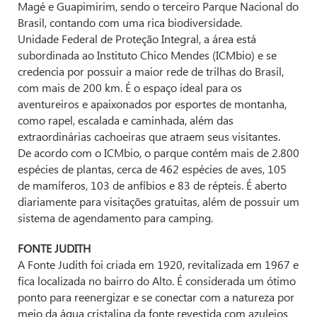
Magé e Guapimirim, sendo o terceiro Parque Nacional do
Brasil, contando com uma rica biodiversidade.
Unidade Federal de Proteção Integral, a área está
subordinada ao Instituto Chico Mendes (ICMbio) e se
credencia por possuir a maior rede de trilhas do Brasil,
com mais de 200 km. É o espaço ideal para os
aventureiros e apaixonados por esportes de montanha,
como rapel, escalada e caminhada, além das
extraordinárias cachoeiras que atraem seus visitantes.
De acordo com o ICMbio, o parque contém mais de 2.800
espécies de plantas, cerca de 462 espécies de aves, 105
de mamíferos, 103 de anfíbios e 83 de répteis. É aberto
diariamente para visitações gratuitas, além de possuir um
sistema de agendamento para camping.
FONTE JUDITH
A Fonte Judith foi criada em 1920, revitalizada em 1967 e
fica localizada no bairro do Alto. É considerada um ótimo
ponto para reenergizar e se conectar com a natureza por
meio da água cristalina da fonte revestida com azulejos