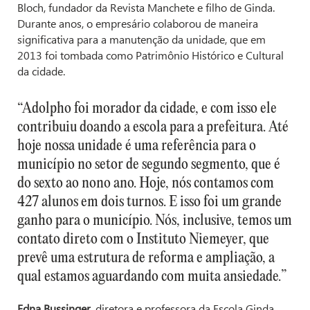
Bloch, fundador da Revista Manchete e filho de Ginda.
Durante anos, o empresário colaborou de maneira
significativa para a manutenção da unidade, que em
2013 foi tombada como Patrimônio Histórico e Cultural
da cidade.
“Adolpho foi morador da cidade, e com isso ele
contribuiu doando a escola para a prefeitura. Até
hoje nossa unidade é uma referência para o
município no setor de segundo segmento, que é
do sexto ao nono ano. Hoje, nós contamos com
427 alunos em dois turnos. E isso foi um grande
ganho para o município. Nós, inclusive, temos um
contato direto com o Instituto Niemeyer, que
prevê uma estrutura de reforma e ampliação, a
qual estamos aguardando com muita ansiedade.”
Edna Bussinger
, diretora e professora da Escola Ginda