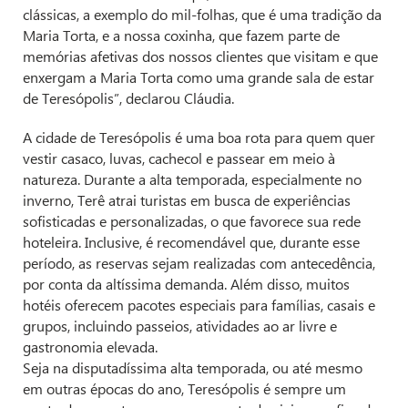
clássicas, a exemplo do mil-folhas, que é uma tradição da
Maria Torta, e a nossa coxinha, que fazem parte de
memórias afetivas dos nossos clientes que visitam e que
enxergam a Maria Torta como uma grande sala de estar
de Teresópolis”, declarou Cláudia.
A cidade de Teresópolis é uma boa rota para quem quer
vestir casaco, luvas, cachecol e passear em meio à
natureza. Durante a alta temporada, especialmente no
inverno, Terê atrai turistas em busca de experiências
sofisticadas e personalizadas, o que favorece sua rede
hoteleira. Inclusive, é recomendável que, durante esse
período, as reservas sejam realizadas com antecedência,
por conta da altíssima demanda. Além disso, muitos
hotéis oferecem pacotes especiais para famílias, casais e
grupos, incluindo passeios, atividades ao ar livre e
gastronomia elevada.
Seja na disputadíssima alta temporada, ou até mesmo
em outras épocas do ano, Teresópolis é sempre um