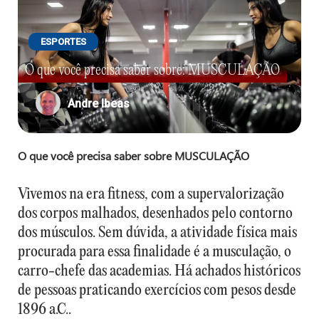
ESPORTES
O que você precisa saber sobre: MUSCULAÇÃO
Andre Ibeas
O que você precisa saber sobre MUSCULAÇÃO
Vivemos na era fitness, com a supervalorização
dos corpos malhados, desenhados pelo contorno
dos músculos. Sem dúvida, a atividade física mais
procurada para essa finalidade é a musculação, o
carro-chefe das academias. Há achados históricos
de pessoas praticando exercícios com pesos desde
1896 a.C..