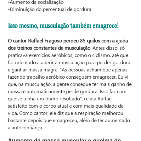
-Aumento da socialização
-Diminuição do percentual de gordura
Isso mesmo, musculação também emagrece!
O cantor Raffael Fragoso perdeu 85 quilos com a ajuda
dos treinos constantes de musculação.
Antes disso, só
praticava exercícios aeróbicos, como o ciclismo, até que
foi orientado a aderir à musculação para perder gordura
e ganhar massa magra. “As pessoas acham que apenas
fazendo trabalho aeróbico conseguem emagrecer. Eu vi
que, na musculação, a gente consegue ter mais ganho de
massa e automaticamente perde gordura. Isso faz com
que se tenha um ótimo resultado”, relata Raffael,
satisfeito com o corpo atual e com mais qualidade de
vida. Como cantor, ele diz que a respiração melhorou
bastante depois que emagreceu, além de ter aumentado
a autoconfiança.
Aumento da massa muscular e queima de