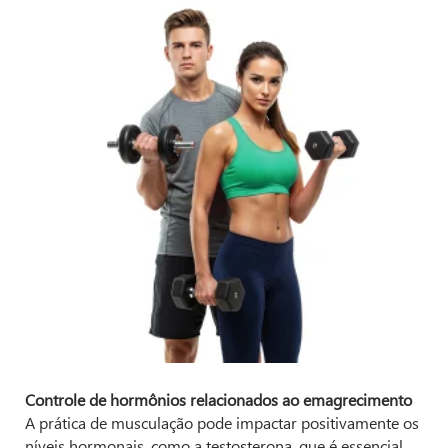
Controle de hormônios relacionados ao emagrecimento
A prática de musculação pode impactar positivamente os
níveis hormonais, como a testosterona, que é essencial