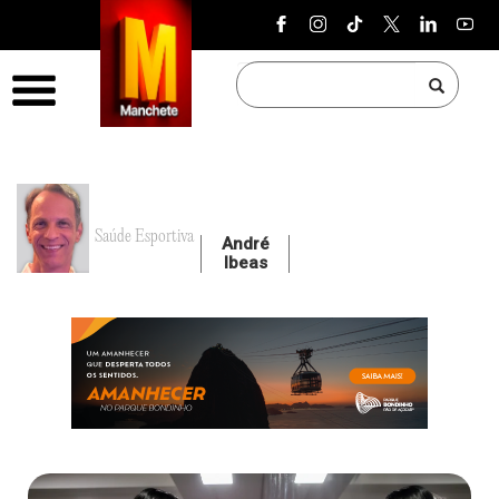
Pular para o conteúdo
Menu
Saúde Esportiva
André
Ibeas