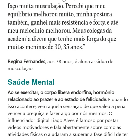
faço muita musculação. Percebi que meu
equilíbrio melhorou muito, minha postura
também, ganhei mais resistência e força e até
meu raciocínio melhorou. Meus colegas da
academia dizem que tenho mais força do que
muitas meninas de 30, 35 anos.”
Regina Fernandes
, aos 78 anos, é aluna assídua de
musculação.
Saúde Mental
Ao se exercitar, o corpo libera endorfina, hormônio
relacionado ao prazer e ao estado de felicidade
. E quando
isso acontece, vem aquela sensação de que valeu a pena
vencer a preguiça e fazer algo por nós mesmos. O
influenciador digital Tiago Alves é famoso por postar
vídeos motivadores e fala abertamente sobre como as
atividades físicas o ajudaram a superar a fase difícil de ter