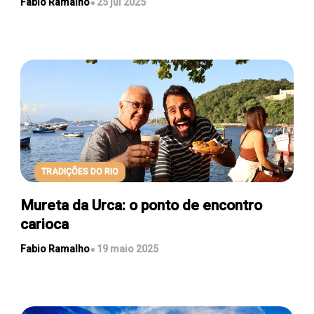
Fabio Ramalho
25 jul 2025
TRADIÇÕES DO RIO
Mureta da Urca: o ponto de encontro
carioca
Fabio Ramalho
19 maio 2025