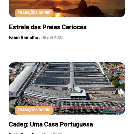
TRADIÇÕES DO RIO
Estrela das Praias Cariocas
Fabio Ramalho
08 set 2025
TRADIÇÕES DO RIO
Cadeg: Uma Casa Portuguesa