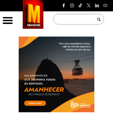
Pular para o conteúdo
Menu