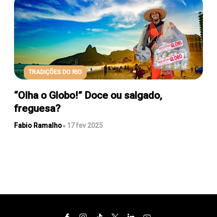
TRADIÇÕES DO RIO
“Olha o Globo!” Doce ou salgado,
freguesa?
Fabio Ramalho
17 fev 2025