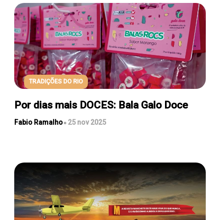
TRADIÇÕES DO RIO
Por dias mais DOCES: Bala Galo Doce
Fabio Ramalho
25 nov 2025