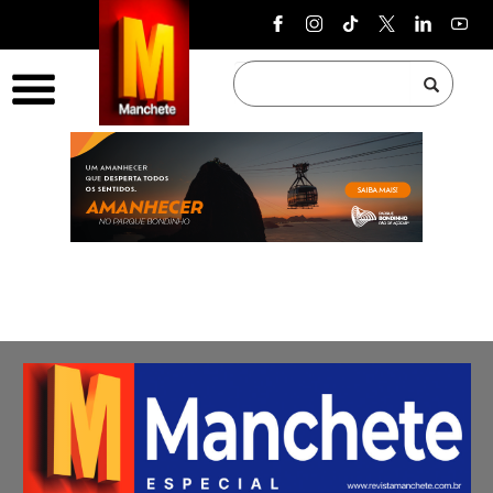
Pular para o conteúdo
Menu