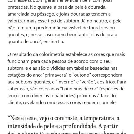
prateadas. No quente, a base da pele é dourada,
amarelada ou pêssego, e joias douradas tendem a
valorizar mais esse tipo de subtom. Já no neutro, a pele
não tem uma predominância visível de tons frios ou
quentes, e, nesse caso, caem bem tanto joias de prata
quanto de ouro”, ensina Lu.
O resultado da colorimetria estabelece as cores que mais
funcionam para cada pessoa de acordo com o seu
subtom, e elas são divididas em tabelas baseadas nas
estações do ano: “primavera” e “outono” correspondem
aos subtons quentes, e “inverno” e “verão”, aos frios. Para
saber isso, são colocadas “bandeiras de cor” (espécies de
lenços com diversas tonalidades) próximas à face do
cliente, revelando como essas cores reagem com ele.
“Neste teste, vejo o contraste, a temperatura, a
intensidade de pele e a profundidade. A partir