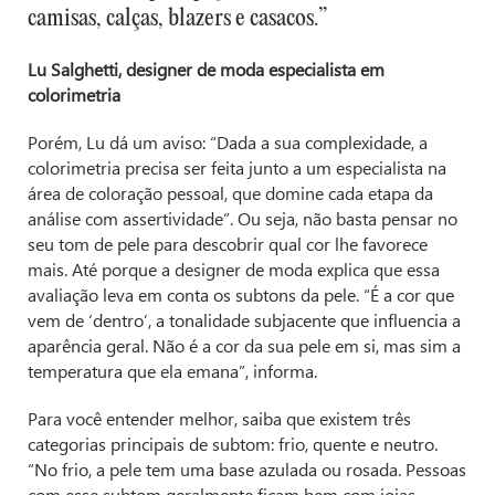
camisas, calças, blazers e casacos.”
Lu Salghetti, designer de moda especialista em
colorimetria
Porém, Lu dá um aviso: “Dada a sua complexidade, a
colorimetria precisa ser feita junto a um especialista na
área de coloração pessoal, que domine cada etapa da
análise com assertividade”. Ou seja, não basta pensar no
seu tom de pele para descobrir qual cor lhe favorece
mais. Até porque a designer de moda explica que essa
avaliação leva em conta os subtons da pele. “É a cor que
vem de ‘dentro’, a tonalidade subjacente que influencia a
aparência geral. Não é a cor da sua pele em si, mas sim a
temperatura que ela emana”, informa.
Para você entender melhor, saiba que existem três
categorias principais de subtom: frio, quente e neutro.
“No frio, a pele tem uma base azulada ou rosada. Pessoas
com esse subtom geralmente ficam bem com joias