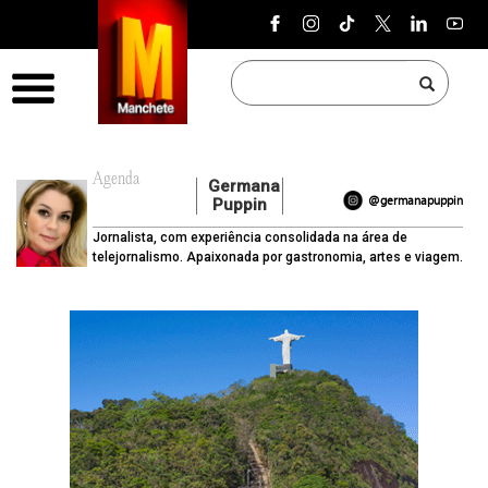
Pular para o conteúdo
Menu
Agenda
Germana
@germanapuppin
Puppin
Jornalista, com experiência consolidada na área de
telejornalismo. Apaixonada por gastronomia, artes e viagem.