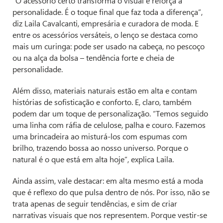
“O acessório certo transforma o visual e reforça a
personalidade. É o toque final que faz toda a diferença”,
diz Laila Cavalcanti, empresária e curadora de moda. E
entre os acessórios versáteis, o lenço se destaca como
mais um curinga: pode ser usado na cabeça, no pescoço
ou na alça da bolsa – tendência forte e cheia de
personalidade.
Além disso, materiais naturais estão em alta e contam
histórias de sofisticação e conforto. E, claro, também
podem dar um toque de personalização. “Temos seguido
uma linha com ráfia de celulose, palha e couro. Fazemos
uma brincadeira ao misturá-los com espumas com
brilho, trazendo bossa ao nosso universo. Porque o
natural é o que está em alta hoje”, explica Laila.
Ainda assim, vale destacar: em alta mesmo está a moda
que é reflexo do que pulsa dentro de nós. Por isso, não se
trata apenas de seguir tendências, e sim de criar
narrativas visuais que nos representem. Porque vestir-se