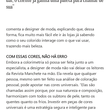
daí, o cliente já ganha uma paleta para chamar de
sua”
comenta a designer de moda, explicando que, dessa
forma, fica muito mais fácil ele ir às lojas já sabendo
como o seu colorido interage com o que vai usar,
trazendo mais beleza.
COM ESSAS CORES, NÃO HÁ ERRO
Embora a colorimetria só possa ser feita junto a um
especialista, a designer de moda não vai deixar os leitores
da Revista Manchete na mão. Ela revela que qualquer
pessoa, mesmo sem ter feito sua análise de coloração
pessoal, pode apostar nas cores universais. “Elas são
chamadas assim porque, por sua natureza e composição,
harmonizam com todos os subtons de pele, tanto os
quentes quanto os frios. Investir em peças de cores
universais é uma estratégia segura e inteligente para