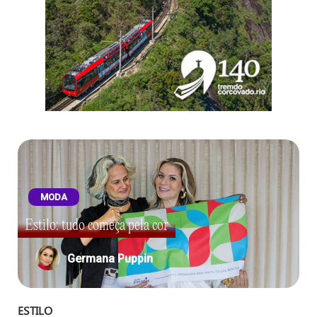
MODA
Estilo: tudo começa pela cor
Germana Puppin
ESTILO