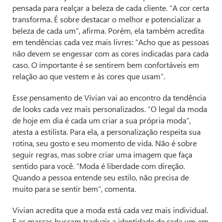
pensada para realçar a beleza de cada cliente. “A cor certa
transforma. É sobre destacar o melhor e potencializar a
beleza de cada um”, afirma. Porém, ela também acredita
em tendências cada vez mais livres: “Acho que as pessoas
não devem se engessar com as cores indicadas para cada
caso. O importante é se sentirem bem confortáveis em
relação ao que vestem e às cores que usam”.
Esse pensamento de Vívian vai ao encontro da tendência
de looks cada vez mais personalizados. “O legal da moda
de hoje em dia é cada um criar a sua própria moda”,
atesta a estilista. Para ela, a personalização respeita sua
rotina, seu gosto e seu momento de vida. Não é sobre
seguir regras, mas sobre criar uma imagem que faça
sentido para você. “Moda é liberdade com direção.
Quando a pessoa entende seu estilo, não precisa de
muito para se sentir bem”, comenta.
Vivian acredita que a moda está cada vez mais individual.
E as marcas buscam traduzir a identidade de cada um em