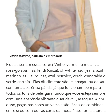
Vívian Máximo, estilista e empresária
E quais seriam essas cores? Vinho, vermelho melancia,
rosa-goiaba, lilás, fendi (cinza), off-white, azul jeans, azul
marinho, azul-turquesa, azul-petróleo, verde-esmeralda e
verde-garrafa. “Elas dificilmente vão te ‘apagar’ ou deixar
com uma aparência pálida, já que funcionam bem para
todos os tons de pele, garantindo que você esteja sempre
com uma aparência vibrante e saudável”, assegura. Além
disso, peças nas cores universais são fáceis de combinar
entre si ou com outras cores da moda. “Isso torna a tarefa