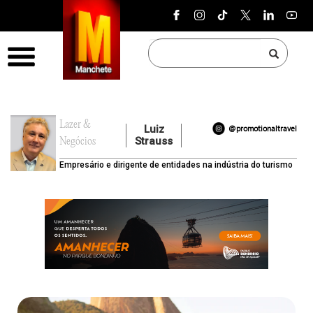
Pular para o conteúdo
Menu
Lazer &
Luiz
@promotionaltravel
Strauss
Negócios
Empresário e dirigente de entidades na indústria do turismo