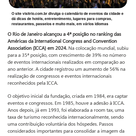
O site visitrio.com.br divulga o calendário de eventos da cidade e
dá dicas de hotéis, entretenimento, lugares para compras,
restaurantes, passeios e muito mais, em vários idiomas
O Rio de Janeiro alcançou a 4ª posição no ranking das
Américas da International Congress and Convention
Association (ICCA) em 2024.
Na colocação mundial, subiu
para a 35ª posição, com crescimento de 39% no número
de eventos internacionais realizados em comparação ao
ano anterior. A cidade registrou um aumento de 56% na
realização de congressos e eventos internacionais
reconhecidos pela ICCA.
O objetivo inicial da fundação, criada em 1984, era captar
eventos e congressos. Em 1985, houve a adesão à ICCA.
Anos depois, já em 1993, foi elaborada a room tax, uma
taxa de turismo reconhecida internacionalmente, sendo
uma contribuição voluntária dos hóspedes. Passos
considerados importantes para consolidar a imagem da