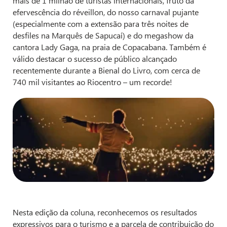
mais de 1 milhão de turistas internacionais, fruto da
efervescência do réveillon, do nosso carnaval pujante
(especialmente com a extensão para três noites de
desfiles na Marquês de Sapucaí) e do megashow da
cantora Lady Gaga, na praia de Copacabana. Também é
válido destacar o sucesso de público alcançado
recentemente durante a Bienal do Livro, com cerca de
740 mil visitantes ao Riocentro – um recorde!
Nesta edição da coluna, reconhecemos os resultados
expressivos para o turismo e a parcela de contribuição do