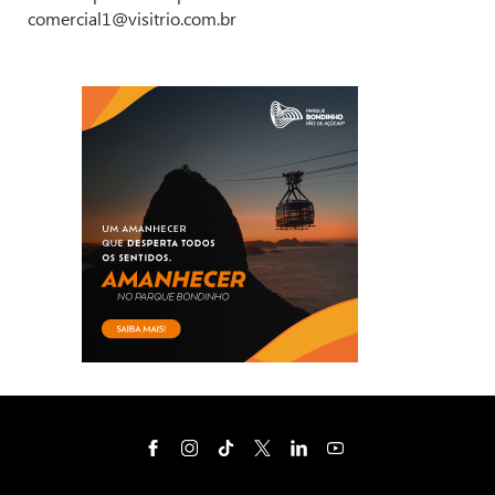
comercial1@visitrio.com.br