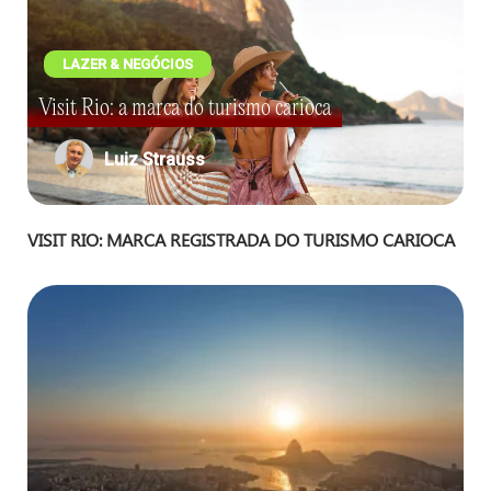
LAZER & NEGÓCIOS
Visit Rio: a marca do turismo carioca
Luiz Strauss
VISIT RIO: MARCA REGISTRADA
DO TURISMO CARIOCA