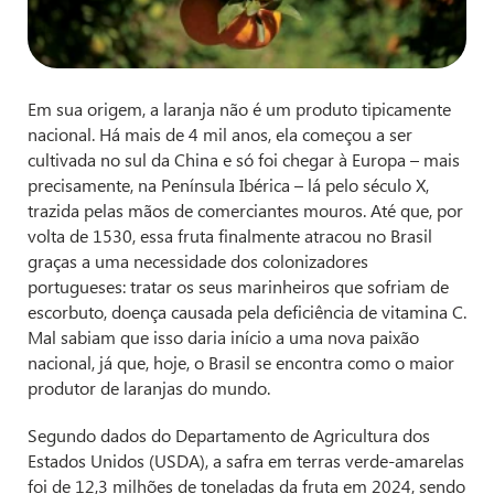
Em sua origem, a laranja não é um produto tipicamente
nacional. Há mais de 4 mil anos, ela começou a ser
cultivada no sul da China e só foi chegar à Europa – mais
precisamente, na Península Ibérica – lá pelo século X,
trazida pelas mãos de comerciantes mouros. Até que, por
volta de 1530, essa fruta finalmente atracou no Brasil
graças a uma necessidade dos colonizadores
portugueses: tratar os seus marinheiros que sofriam de
escorbuto, doença causada pela deficiência de vitamina C.
Mal sabiam que isso daria início a uma nova paixão
nacional, já que, hoje, o Brasil se encontra como o maior
produtor de laranjas do mundo.
Segundo dados do Departamento de Agricultura dos
Estados Unidos (USDA), a safra em terras verde-amarelas
foi de 12,3 milhões de toneladas da fruta em 2024, sendo