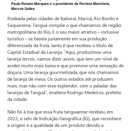
Paulo Renato Marques e o presidente da Revista Manchete,
Marcos Salles
Rodeada pelas cidades de Itaboraí, Maricá, Rio Bonito e
Saquarema, Tanguá compõe o que chamamos de região
metropolitana do Rio. E o seu maior atrativo – inclusive
turístico – se baseia justamente em sua produção
diferenciada da fruta, tanto é que recebeu o título de
Capital Estadual da Laranja. “Aqui, produzimos uma
laranja terroir, vamos dizer assim, que tem um nível de
acidez muito mais baixo e que promove uma sensação de
doçura. Uma laranja gourmetizada, que nós chamamos
de laranja de mesa. Os outros estados até produzem
mais, mas não com esse esplendor, com o paladar das
laranjas de Tanguá”, enaltece Rodrigo Medeiros, prefeito
da cidade.
Não foi à toa que essa fruta tanguaense recebeu, em
2022, o selo de Indicação Geográfica (IG), que reconhece
a origem e a qualidade de um produto devido a