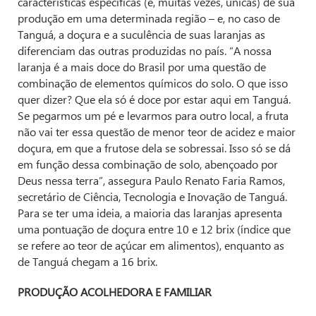
características específicas (e, muitas vezes, únicas) de sua
produção em uma determinada região – e, no caso de
Tanguá, a doçura e a suculência de suas laranjas as
diferenciam das outras produzidas no país. “A nossa
laranja é a mais doce do Brasil por uma questão de
combinação de elementos químicos do solo. O que isso
quer dizer? Que ela só é doce por estar aqui em Tanguá.
Se pegarmos um pé e levarmos para outro local, a fruta
não vai ter essa questão de menor teor de acidez e maior
doçura, em que a frutose dela se sobressai. Isso só se dá
em função dessa combinação de solo, abençoado por
Deus nessa terra”, assegura Paulo Renato Faria Ramos,
secretário de Ciência, Tecnologia e Inovação de Tanguá.
Para se ter uma ideia, a maioria das laranjas apresenta
uma pontuação de doçura entre 10 e 12 brix (índice que
se refere ao teor de açúcar em alimentos), enquanto as
de Tanguá chegam a 16 brix.
PRODUÇÃO ACOLHEDORA E FAMILIAR