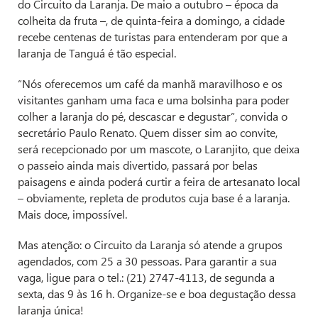
do Circuito da Laranja. De maio a outubro – época da
colheita da fruta –, de quinta-feira a domingo, a cidade
recebe centenas de turistas para entenderam por que a
laranja de Tanguá é tão especial.
“Nós oferecemos um café da manhã maravilhoso e os
visitantes ganham uma faca e uma bolsinha para poder
colher a laranja do pé, descascar e degustar”, convida o
secretário Paulo Renato. Quem disser sim ao convite,
será recepcionado por um mascote, o Laranjito, que deixa
o passeio ainda mais divertido, passará por belas
paisagens e ainda poderá curtir a feira de artesanato local
– obviamente, repleta de produtos cuja base é a laranja.
Mais doce, impossível.
Mas atenção: o Circuito da Laranja só atende a grupos
agendados, com 25 a 30 pessoas. Para garantir a sua
vaga, ligue para o tel.: (21) 2747-4113, de segunda a
sexta, das 9 às 16 h. Organize-se e boa degustação dessa
laranja única!