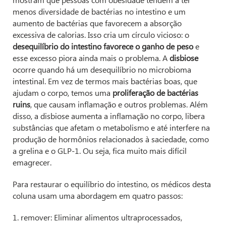
menos diversidade de bactérias no intestino e um
aumento de bactérias que favorecem a absorção
excessiva de calorias. Isso cria um círculo vicioso: o
desequilíbrio do intestino favorece o ganho de peso
e
esse excesso piora ainda mais o problema. A
disbiose
ocorre quando há um desequilíbrio no microbioma
intestinal. Em vez de termos mais bactérias boas, que
ajudam o corpo, temos uma
proliferação de bactérias
ruins
, que causam inflamação e outros problemas. Além
disso, a disbiose aumenta a inflamação no corpo, libera
substâncias que afetam o metabolismo e até interfere na
produção de hormônios relacionados à saciedade, como
a grelina e o GLP-1. Ou seja, fica muito mais difícil
emagrecer.
Para restaurar o equilíbrio do intestino, os médicos desta
coluna usam uma abordagem em quatro passos:
1. remover: Eliminar alimentos ultraprocessados,