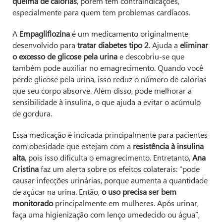
queima de calorias
, porém tem contraindicações,
especialmente para quem tem problemas cardíacos.
A
Empagliflozina
é um medicamento originalmente
desenvolvido para
tratar diabetes tipo 2
. Ajuda a
eliminar
o excesso de glicose pela urina
e descobriu-se que
também pode auxiliar no emagrecimento. Quando você
perde glicose pela urina, isso reduz o número de calorias
que seu corpo absorve. Além disso, pode melhorar a
sensibilidade à insulina, o que ajuda a evitar o acúmulo
de gordura.
Essa medicação é indicada principalmente para pacientes
com obesidade que estejam com a
resistência à insulina
alta
, pois isso dificulta o emagrecimento. Entretanto,
Ana
Cristina
faz um alerta sobre os efeitos colaterais: “pode
causar infecções urinárias, porque aumenta a quantidade
de açúcar na urina. Então,
o uso precisa ser bem
monitorado
principalmente em mulheres. Após urinar,
faça uma higienização com lenço umedecido ou água”,