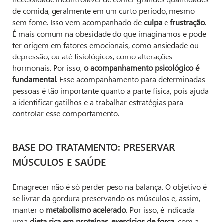
de comida, geralmente em um curto período, mesmo
sem fome. Isso vem acompanhado de
culpa
e
frustração
.
É mais comum na obesidade do que imaginamos e pode
ter origem em fatores emocionais, como ansiedade ou
depressão, ou até fisiológicos, como alterações
hormonais. Por isso,
o acompanhamento psicológico é
fundamental
. Esse acompanhamento para determinadas
pessoas é tão importante quanto a parte física, pois ajuda
a identificar gatilhos e a trabalhar estratégias para
controlar esse comportamento.
BASE DO TRATAMENTO: PRESERVAR
MÚSCULOS E SAÚDE
Emagrecer não é só perder peso na balança. O objetivo é
se livrar da gordura preservando os músculos e, assim,
manter o
metabolismo acelerado
. Por isso, é indicada
uma
dieta rica em proteínas, exercícios de força
, com a