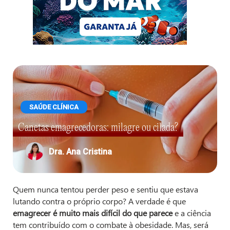
SAÚDE CLÍNICA
Canetas emagrecedoras: milagre ou cilada?
Dra. Ana Cristina
Quem nunca tentou perder peso e sentiu que estava
lutando contra o próprio corpo? A verdade é que
emagrecer é muito mais difícil do que parece
e a ciência
tem contribuído com o combate à obesidade. Mas, será