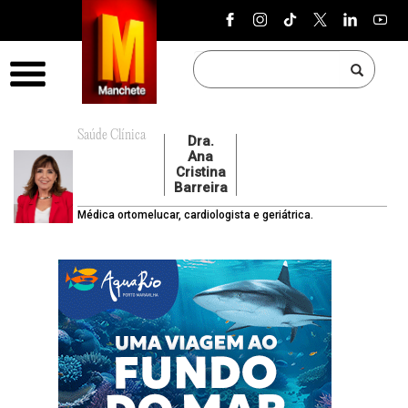
Pular para o conteúdo
Menu
Saúde Clínica
Dra.
Ana
Cristina
Barreira
Médica ortomelucar, cardiologista e geriátrica.