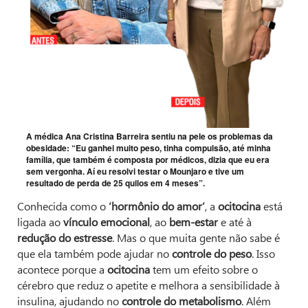
A médica Ana Cristina Barreira sentiu na pele os problemas da
obesidade: “Eu ganhei muito peso, tinha compulsão, até minha
família, que também é composta por médicos, dizia que eu era
sem vergonha. Aí eu resolvi testar o Mounjaro e tive um
resultado de perda de 25 quilos em 4 meses”.
Conhecida como o
‘hormônio do amor’
, a
ocitocina
está
ligada ao
vínculo emocional
, ao
bem-estar
e até à
redução do estresse
. Mas o que muita gente não sabe é
que ela também pode ajudar no
controle do peso
. Isso
acontece porque a
ocitocina
tem um efeito sobre o
cérebro que reduz o apetite e melhora a sensibilidade à
insulina, ajudando no
controle do metabolismo
. Além