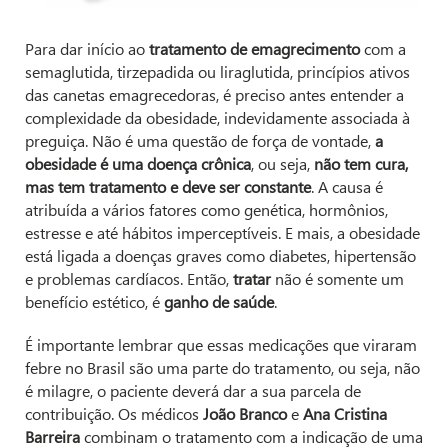
Para dar início ao
tratamento de emagrecimento
com a
semaglutida, tirzepadida ou liraglutida, princípios ativos
das canetas emagrecedoras, é preciso antes entender a
complexidade da obesidade, indevidamente associada à
preguiça. Não é uma questão de força de vontade,
a
obesidade é uma doença crônica
, ou seja,
não tem cura,
mas tem tratamento e deve ser constante
. A causa é
atribuída a vários fatores como genética, hormônios,
estresse e até hábitos imperceptíveis. E mais, a obesidade
está ligada a doenças graves como diabetes, hipertensão
e problemas cardíacos. Então,
tratar
não é somente um
benefício estético, é
ganho de saúde
.
É importante lembrar que essas medicações que viraram
febre no Brasil são uma parte do tratamento, ou seja, não
é milagre, o paciente deverá dar a sua parcela de
contribuição. Os médicos
João Branco
e
Ana Cristina
Barreira
combinam o tratamento com a indicação de uma