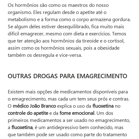
Os hormônios são como os maestros do nosso
organismo. Eles regulam desde o apetite até o
metabolismo e a forma como o corpo armazena gordura.
Se algum deles estiver desequilibrado, fica muito mais
difícil emagrecer, mesmo com dieta e exercícios. Temos
que ter atenção aos hormônios da tireoide e o cortisol,
assim como os hormônios sexuais, pois a obesidade
também os desregula e vice-versa.
OUTRAS DROGAS PARA EMAGRECIMENTO
Existem mais opções de medicamentos disponíveis para
o emagrecimento, mas cada um tem seus prós e contras.
O
médico João Branco
explica o uso da
fluoxetina
no
controle do apetite
e da
fome emocional
. Um dos
primeiros medicamentos a ser usado no emagrecimento,
a
fluoxetina
, é um antidepressivo bem conhecido, mas
que também pode ser usado como parte do tratamento