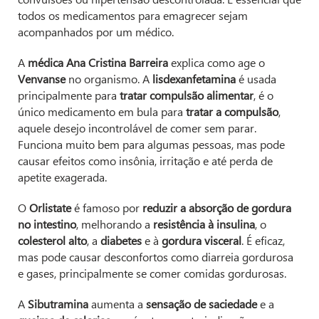
todos os medicamentos para emagrecer sejam
acompanhados por um médico.
A
médica Ana Cristina Barreira
explica como age o
Venvanse
no organismo. A
lisdexanfetamina
é usada
principalmente para
tratar compulsão alimentar
, é o
único medicamento em bula para
tratar a compulsão
,
aquele desejo incontrolável de comer sem parar.
Funciona muito bem para algumas pessoas, mas pode
causar efeitos como insônia, irritação e até perda de
apetite exagerada.
O
Orlistate
é famoso por
reduzir a absorção de gordura
no intestino
, melhorando a
resistência à insulina
, o
colesterol alto
, a
diabetes
e à
gordura visceral
. É eficaz,
mas pode causar desconfortos como diarreia gordurosa
e gases, principalmente se comer comidas gordurosas.
A
Sibutramina
aumenta a
sensação de saciedade
e a