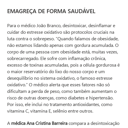
EMAGREÇA DE FORMA SAUDÁVEL
Para o médico João Branco, desintoxicar, desinflamar e
cuidar do estresse oxidativo são protocolos cruciais na
luta contra o sobrepeso. “Quando falamos de obesidade,
não estamos lidando apenas com gordura acumulada. O
corpo de uma pessoa com obesidade está, muitas vezes,
sobrecarregado. Ele sofre com inflamação crônica,
excesso de toxinas acumuladas, pois a célula gordurosa é
o maior reservatório do lixo do nosso corpo e um
desequilíbrio no sistema oxidativo, o famoso estresse
oxidativo.” O médico alerta que esses fatores não só
dificultam a perda de peso, como também aumentam o
risco de outras doenças, como diabetes e hipertensão.
Por isso, ele inclui no tratamento antioxidantes, como
vitamina C, vitamina E, selênio entre outros.
A
médica Ana Cristina Barreira
compara a desintoxicação