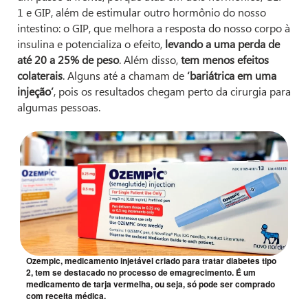
1 e GIP, além de estimular outro hormônio do nosso
intestino: o GIP, que melhora a resposta do nosso corpo à
insulina e potencializa o efeito,
levando a uma perda de
até 20 a 25% de peso
. Além disso,
tem menos efeitos
colaterais
. Alguns até a chamam de
‘bariátrica em uma
injeção’
, pois os resultados chegam perto da cirurgia para
algumas pessoas.
Ozempic, medicamento injetável criado para tratar diabetes tipo
2, tem se destacado no processo de emagrecimento. É um
medicamento de tarja vermelha, ou seja, só pode ser comprado
com receita médica.