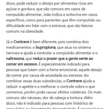
disso, pode reduzir o desejo por alimentos ricos em
açúcar e gordura, que são comuns em casos de
compulsão alimentar. João indica a ocitocina em casos
específicos, como para pacientes que têm compulsão ou
dificuldade em lidar com o estresse, que são fatores
comuns na obesidade.
Já o
Contrave
é bem diferente, pois combina dois
medicamentos: o
bupropiona
, que atua no sistema
nervoso e ajuda a controlar a compulsão alimentar e o
naltrexona
, que
reduz o prazer que a gente sente ao
comer em excesso
. É especialmente indicado para
pessoas que lutam com a fome emocional, aquele desejo
de comer por causa de ansiedade ou estresse. Ao
combinar essas duas substâncias, o
Contrave
ajuda a
reduzir o apetite e a melhorar o controle sobre o que
comemos, porém pode causar efeitos colaterais. Os mais
comuns são náuseas, dor de cabeça e tontura. Além
disso, não é indicado para pessoas com histórico de
convulsões ou hipertensão descontrolada. É essencial que