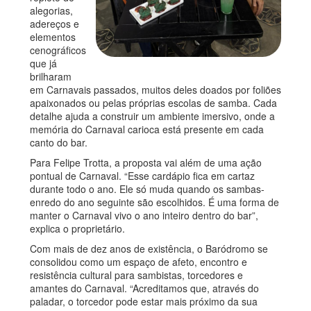
alegorias,
adereços e
elementos
cenográficos
que já
brilharam
em Carnavais passados, muitos deles doados por foliões
apaixonados ou pelas próprias escolas de samba. Cada
detalhe ajuda a construir um ambiente imersivo, onde a
memória do Carnaval carioca está presente em cada
canto do bar.
Para Felipe Trotta, a proposta vai além de uma ação
pontual de Carnaval. “Esse cardápio fica em cartaz
durante todo o ano. Ele só muda quando os sambas-
enredo do ano seguinte são escolhidos. É uma forma de
manter o Carnaval vivo o ano inteiro dentro do bar”,
explica o proprietário.
Com mais de dez anos de existência, o Baródromo se
consolidou como um espaço de afeto, encontro e
resistência cultural para sambistas, torcedores e
amantes do Carnaval. “Acreditamos que, através do
paladar, o torcedor pode estar mais próximo da sua