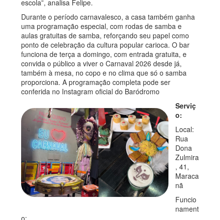
escola”, analisa Felipe.
Durante o período carnavalesco, a casa também ganha
uma programação especial, com rodas de samba e
aulas gratuitas de samba, reforçando seu papel como
ponto de celebração da cultura popular carioca. O bar
funciona de terça a domingo, com entrada gratuita, e
convida o público a viver o Carnaval 2026 desde já,
também à mesa, no copo e no clima que só o samba
proporciona. A programação completa pode ser
conferida no Instagram oficial do Baródromo
Serviç
o:
Local:
Rua
Dona
Zulmira
, 41,
Maraca
nã
Funcio
nament
o: