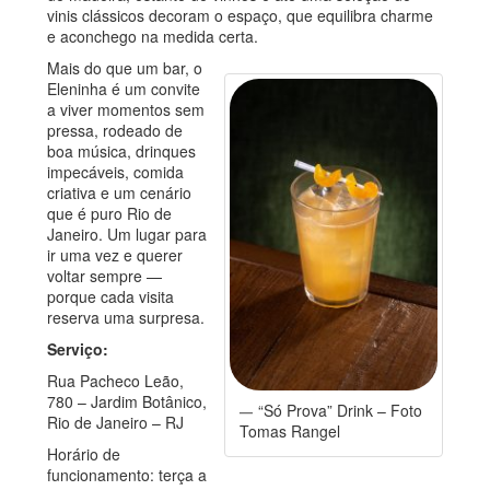
vinis clássicos decoram o espaço, que equilibra charme
e aconchego na medida certa.
Mais do que um bar, o
Eleninha é um convite
a viver momentos sem
pressa, rodeado de
boa música, drinques
impecáveis, comida
criativa e um cenário
que é puro Rio de
Janeiro. Um lugar para
ir uma vez e querer
voltar sempre —
porque cada visita
reserva uma surpresa.
Serviço:
Rua Pacheco Leão,
780 – Jardim Botânico,
“Só Prova” Drink – Foto
Rio de Janeiro – RJ
Tomas Rangel
Horário de
funcionamento: terça a