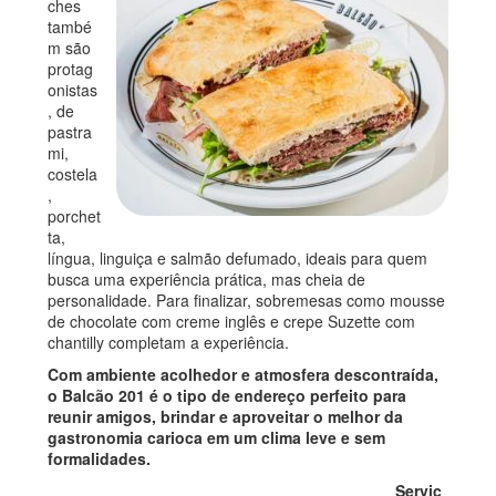
ches
també
m são
protag
onistas
, de
pastra
mi,
costela
,
porchet
ta,
língua, linguiça e salmão defumado, ideais para quem
busca uma experiência prática, mas cheia de
personalidade. Para finalizar, sobremesas como mousse
de chocolate com creme inglês e crepe Suzette com
chantilly completam a experiência.
Com ambiente acolhedor e atmosfera descontraída,
o Balcão 201 é o tipo de endereço perfeito para
reunir amigos, brindar e aproveitar o melhor da
gastronomia carioca em um clima leve e sem
formalidades.
Serviç