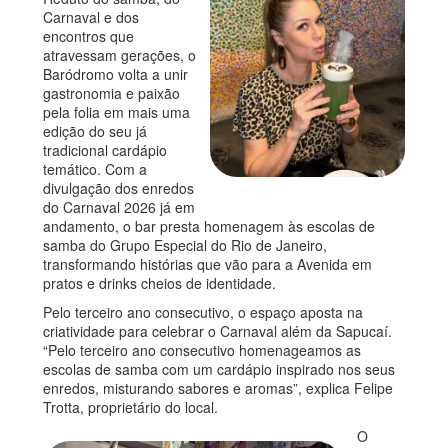
Carnaval e dos
encontros que
atravessam gerações, o
Baródromo volta a unir
gastronomia e paixão
pela folia em mais uma
edição do seu já
tradicional cardápio
temático. Com a
divulgação dos enredos
do Carnaval 2026 já em
andamento, o bar presta homenagem às escolas de
samba do Grupo Especial do Rio de Janeiro,
transformando histórias que vão para a Avenida em
pratos e drinks cheios de identidade.
Pelo terceiro ano consecutivo, o espaço aposta na
criatividade para celebrar o Carnaval além da Sapucaí.
“Pelo terceiro ano consecutivo homenageamos as
escolas de samba com um cardápio inspirado nos seus
enredos, misturando sabores e aromas”, explica Felipe
Trotta, proprietário do local.
O