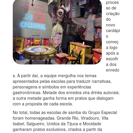
proces
so de
criação
do
novo
cardápi
o
começ
a logo
após a
escolh
a dos
enredo
s. A partir daí, a equipe mergulha nos temas
apresentados pelas escolas para traduzir narrativas,
personagens e símbolos em experiências
gastronômicas. Metade dos enredos vira drinks autorais;
a outra metade ganha forma em pratos que dialogam
com a proposta de cada escola.
No total, todas as escolas de samba do Grupo Especial
foram homenageadas. Grande Rio, Viradouro, Vila
Isabel, Salgueiro, Unidos da Tijuca e Mocidade
ganharam pratos exclusivos, criados a partir da