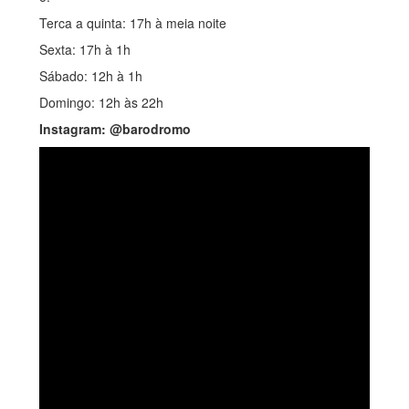
Terca a quinta: 17h à meia noite
Sexta: 17h à 1h
Sábado: 12h à 1h
Domingo: 12h às 22h
Instagram: @barodromo