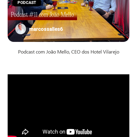
PODCAST
Podcast #11 com João Mello
marcossalles6
Podcast com João Mello, CEO dos Hotel Vilarejo