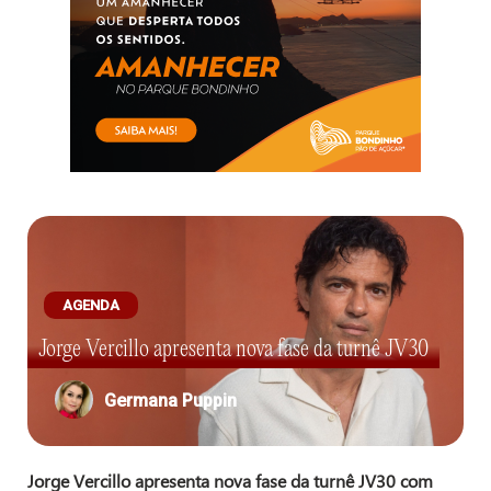
AGENDA
Jorge Vercillo apresenta nova fase da turnê JV30
Germana Puppin
Jorge Vercillo apresenta nova fase da turnê JV30 com