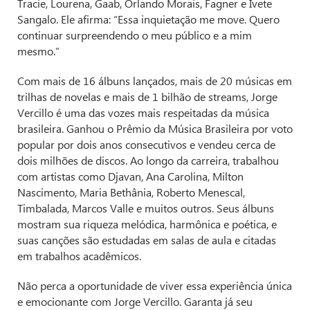
Tracie, Lourena, Gaab, Orlando Morais, Fagner e Ivete
Sangalo. Ele afirma: “Essa inquietação me move. Quero
continuar surpreendendo o meu público e a mim
mesmo.”
Com mais de 16 álbuns lançados, mais de 20 músicas em
trilhas de novelas e mais de 1 bilhão de streams, Jorge
Vercillo é uma das vozes mais respeitadas da música
brasileira. Ganhou o Prêmio da Música Brasileira por voto
popular por dois anos consecutivos e vendeu cerca de
dois milhões de discos. Ao longo da carreira, trabalhou
com artistas como Djavan, Ana Carolina, Milton
Nascimento, Maria Bethânia, Roberto Menescal,
Timbalada, Marcos Valle e muitos outros. Seus álbuns
mostram sua riqueza melódica, harmônica e poética, e
suas canções são estudadas em salas de aula e citadas
em trabalhos acadêmicos.
Não perca a oportunidade de viver essa experiência única
e emocionante com Jorge Vercillo. Garanta já seu