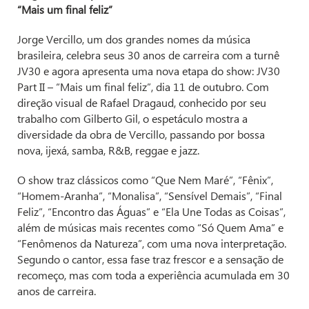
“Mais um final feliz”
Jorge Vercillo, um dos grandes nomes da música
brasileira, celebra seus 30 anos de carreira com a turnê
JV30 e agora apresenta uma nova etapa do show: JV30
Part II – “Mais um final feliz”, dia 11 de outubro. Com
direção visual de Rafael Dragaud, conhecido por seu
trabalho com Gilberto Gil, o espetáculo mostra a
diversidade da obra de Vercillo, passando por bossa
nova, ijexá, samba, R&B, reggae e jazz.
O show traz clássicos como “Que Nem Maré”, “Fênix”,
“Homem-Aranha”, “Monalisa”, “Sensível Demais”, “Final
Feliz”, “Encontro das Águas” e “Ela Une Todas as Coisas”,
além de músicas mais recentes como “Só Quem Ama” e
“Fenômenos da Natureza”, com uma nova interpretação.
Segundo o cantor, essa fase traz frescor e a sensação de
recomeço, mas com toda a experiência acumulada em 30
anos de carreira.