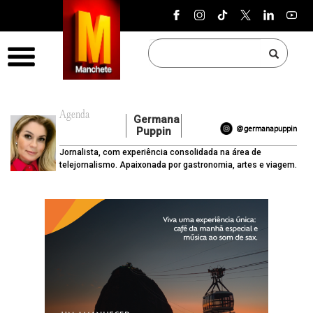
Pular para o conteúdo
Menu
Agenda
Germana
@germanapuppin
Puppin
Jornalista, com experiência consolidada na área de
telejornalismo. Apaixonada por gastronomia, artes e viagem.