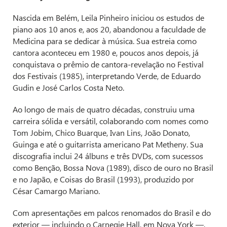
Nascida em Belém, Leila Pinheiro iniciou os estudos de
piano aos 10 anos e, aos 20, abandonou a faculdade de
Medicina para se dedicar à música. Sua estreia como
cantora aconteceu em 1980 e, poucos anos depois, já
conquistava o prêmio de cantora-revelação no Festival
dos Festivais (1985), interpretando Verde, de Eduardo
Gudin e José Carlos Costa Neto.
Ao longo de mais de quatro décadas, construiu uma
carreira sólida e versátil, colaborando com nomes como
Tom Jobim, Chico Buarque, Ivan Lins, João Donato,
Guinga e até o guitarrista americano Pat Metheny. Sua
discografia inclui 24 álbuns e três DVDs, com sucessos
como Benção, Bossa Nova (1989), disco de ouro no Brasil
e no Japão, e Coisas do Brasil (1993), produzido por
César Camargo Mariano.
Com apresentações em palcos renomados do Brasil e do
exterior — incluindo o Carnegie Hall, em Nova York —,