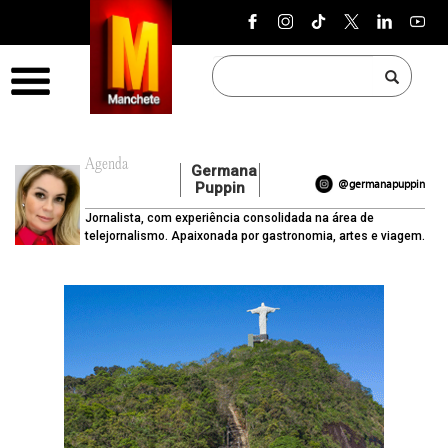
Pular para o conteúdo
Menu
Agenda
Germana
@germanapuppin
Puppin
Jornalista, com experiência consolidada na área de
telejornalismo. Apaixonada por gastronomia, artes e viagem.