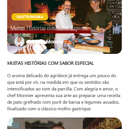
GASTRONOMIA
Muitas Histórias com Sabor Especial
Frédéric Monnier
MUITAS HISTÓRIAS COM SABOR ESPECIAL
O aroma delicado do agridoce já entrega um pouco do
que está por vir, na medida em que os sentidos são
intensificados ao som da parrilla. Com alegria e amor, o
chef Monnier apresenta sua arte ao preparar uma receita
de pato grelhado com purê de baroa e legumes assados,
finalizado com o clássico molho gastrique.