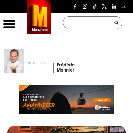
Pular para o conteúdo
Menu
Gastronomia
Frédéric
Monnier