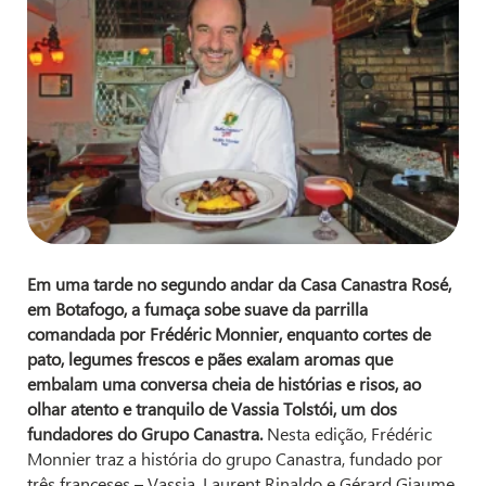
Em uma tarde no segundo andar da Casa Canastra Rosé,
em Botafogo, a fumaça sobe suave da parrilla
comandada por Frédéric Monnier, enquanto cortes de
pato, legumes frescos e pães exalam aromas que
embalam uma conversa cheia de histórias e risos, ao
olhar atento e tranquilo de Vassia Tolstói, um dos
fundadores do Grupo Canastra.
Nesta edição, Frédéric
Monnier traz a história do grupo Canastra, fundado por
três franceses – Vassia, Laurent Rinaldo e Gérard Giaume