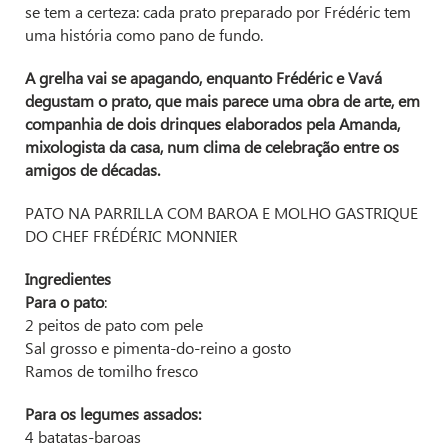
se tem a certeza: cada prato preparado por Frédéric tem
uma história como pano de fundo.
A grelha vai se apagando, enquanto Frédéric e Vavá
degustam o prato, que mais parece uma obra de arte, em
companhia de dois drinques elaborados pela Amanda,
mixologista da casa, num clima de celebração entre os
amigos de décadas.
PATO NA PARRILLA COM BAROA E MOLHO GASTRIQUE
DO CHEF FRÉDÉRIC MONNIER
Ingredientes
Para o pato
:
2 peitos de pato com pele
Sal grosso e pimenta-do-reino a gosto
Ramos de tomilho fresco
Para os legumes assados:
4 batatas-baroas