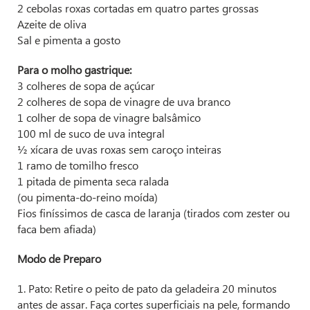
2 cebolas roxas cortadas em quatro partes grossas
Azeite de oliva
Sal e pimenta a gosto
Para o molho gastrique:
3 colheres de sopa de açúcar
2 colheres de sopa de vinagre de uva branco
1 colher de sopa de vinagre balsâmico
100 ml de suco de uva integral
½ xícara de uvas roxas sem caroço inteiras
1 ramo de tomilho fresco
1 pitada de pimenta seca ralada
(ou pimenta-do-reino moída)
Fios finíssimos de casca de laranja (tirados com zester ou
faca bem afiada)
Modo de Preparo
1. Pato: Retire o peito de pato da geladeira 20 minutos
antes de assar. Faça cortes superficiais na pele, formando