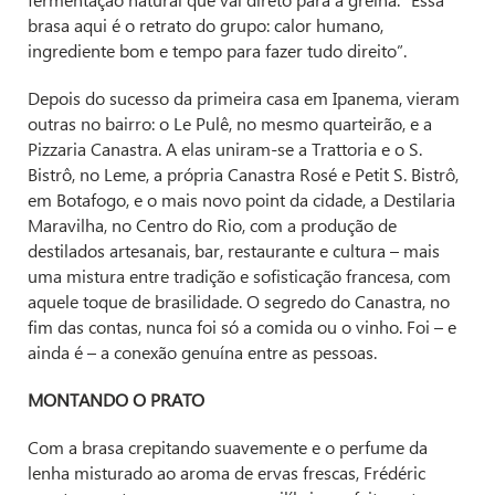
brasa aqui é o retrato do grupo: calor humano,
ingrediente bom e tempo para fazer tudo direito”.
Depois do sucesso da primeira casa em Ipanema, vieram
outras no bairro: o Le Pulê, no mesmo quarteirão, e a
Pizzaria Canastra. A elas uniram-se a Trattoria e o S.
Bistrô, no Leme, a própria Canastra Rosé e Petit S. Bistrô,
em Botafogo, e o mais novo point da cidade, a Destilaria
Maravilha, no Centro do Rio, com a produção de
destilados artesanais, bar, restaurante e cultura – mais
uma mistura entre tradição e sofisticação francesa, com
aquele toque de brasilidade. O segredo do Canastra, no
fim das contas, nunca foi só a comida ou o vinho. Foi – e
ainda é – a conexão genuína entre as pessoas.
MONTANDO O PRATO
Com a brasa crepitando suavemente e o perfume da
lenha misturado ao aroma de ervas frescas, Frédéric