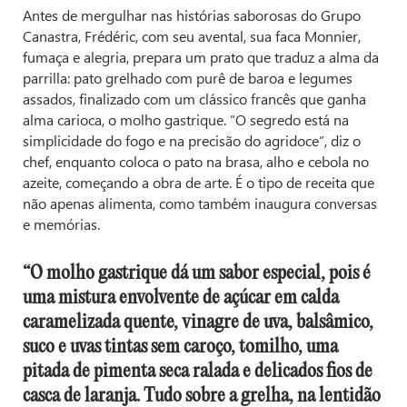
Antes de mergulhar nas histórias saborosas do Grupo
Canastra, Frédéric, com seu avental, sua faca Monnier,
fumaça e alegria, prepara um prato que traduz a alma da
parrilla: pato grelhado com purê de baroa e legumes
assados, finalizado com um clássico francês que ganha
alma carioca, o molho gastrique. “O segredo está na
simplicidade do fogo e na precisão do agridoce”, diz o
chef, enquanto coloca o pato na brasa, alho e cebola no
azeite, começando a obra de arte. É o tipo de receita que
não apenas alimenta, como também inaugura conversas
e memórias.
“O molho gastrique dá um sabor especial, pois é
uma mistura envolvente de açúcar em calda
caramelizada quente, vinagre de uva, balsâmico,
suco e uvas tintas sem caroço, tomilho, uma
pitada de pimenta seca ralada e delicados fios de
casca de laranja. Tudo sobre a grelha, na lentidão