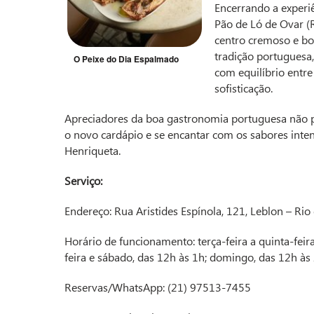
Encerrando a experiê
Pão de Ló de Ovar 
centro cremoso e bor
tradição portuguesa
O Peixe do Dia Espalmado
com equilíbrio entre
sofisticação.
Apreciadores da boa gastronomia portuguesa não 
o novo cardápio e se encantar com os sabores inten
Henriqueta.
Serviço:
Endereço: Rua Aristides Espínola, 121, Leblon – Rio 
Horário de funcionamento: terça-feira a quinta-feira
feira e sábado, das 12h às 1h; domingo, das 12h às
Reservas/WhatsApp: (21) 97513-7455