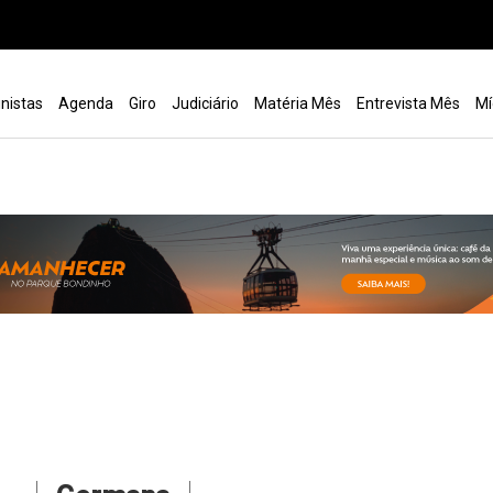
nistas
Agenda
Giro
Judiciário
Matéria Mês
Entrevista Mês
Mí