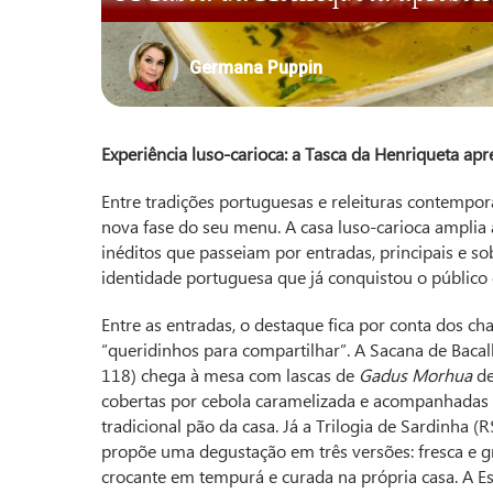
Germana Puppin
Experiência luso-carioca: a Tasca da Henriqueta ap
Entre tradições portuguesas e releituras contempor
nova fase do seu menu. A casa luso-carioca amplia
inéditos que passeiam por entradas, principais e s
identidade portuguesa que já conquistou o público 
Entre as entradas, o destaque fica por conta dos c
“queridinhos para compartilhar”. A Sacana de Baca
118) chega à mesa com lascas de
Gadus Morhua
de
cobertas por cebola caramelizada e acompanhadas
tradicional pão da casa. Já a Trilogia de Sardinha (R
propõe uma degustação em três versões: fresca e g
crocante em tempurá e curada na própria casa. A E