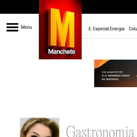
Pular para o conteúdo
Menu
E. Especial Energia
Colu
Gastronomia