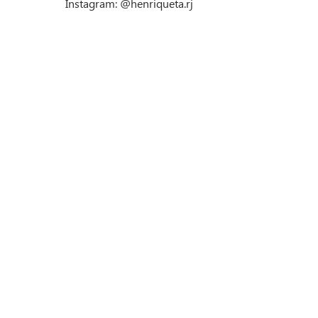
Instagram: @henriqueta.rj