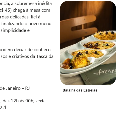
ncia, a sobremesa inédita
(R$ 45) chega à mesa com
das delicadas, fiel à
, finalizando o novo menu
 simplicidade e
podem deixar de conhecer
sos e criativos da Tasca da
de Janeiro – RJ
Batalha das Estrelas
, das 12h às 00h; sexta-
 22h