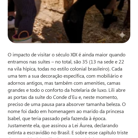
O impacto de visitar o século XIX é ainda maior quando
entramos nas suítes – no total, são 35 (13 na sede e 22
na vila hípica, todas no estilo colonial brasileiro). Cada
uma tem a sua decoração específica, com mobiliário e
adornos antigos, mas também com amenities, camas
grandes e todo o conforto da hotelaria de luxo. Lili abre
as portas da suíte do Conde d’Eu e, neste momento,
preciso de uma pausa para absorver tamanha beleza. O
nome foi dado em homenagem ao marido da princesa
Isabel, que teria passado pela fazenda à época.
Justamente ela, que assinou a Lei Áurea, declarando
extinta a escravidão no Brasil. E sobre esse capítulo triste