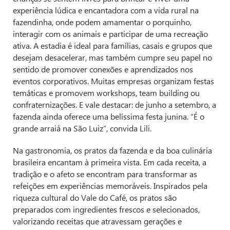
experiência lúdica e encantadora com a vida rural na
fazendinha, onde podem amamentar o porquinho,
interagir com os animais e participar de uma recreação
ativa. A estadia é ideal para famílias, casais e grupos que
desejam desacelerar, mas também cumpre seu papel no
sentido de promover conexões e aprendizados nos
eventos corporativos. Muitas empresas organizam festas
temáticas e promovem workshops, team building ou
confraternizações. E vale destacar: de junho a setembro, a
fazenda ainda oferece uma belíssima festa junina. “É o
grande arraiá na São Luiz”, convida Lili.
Na gastronomia, os pratos da fazenda e da boa culinária
brasileira encantam à primeira vista. Em cada receita, a
tradição e o afeto se encontram para transformar as
refeições em experiências memoráveis. Inspirados pela
riqueza cultural do Vale do Café, os pratos são
preparados com ingredientes frescos e selecionados,
valorizando receitas que atravessam gerações e