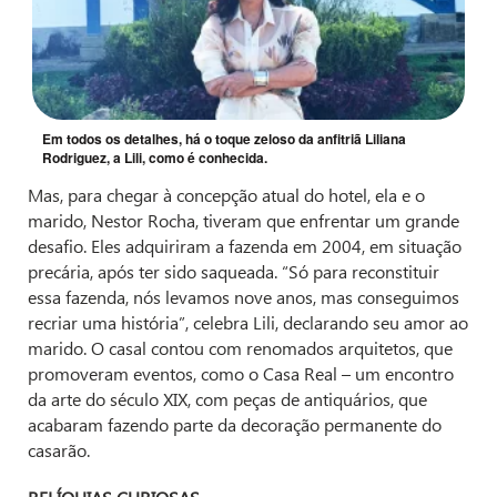
Em todos os detalhes, há o toque zeloso da anfitriã Liliana
Rodriguez, a Lili, como é conhecida.
Mas, para chegar à concepção atual do hotel, ela e o
marido, Nestor Rocha, tiveram que enfrentar um grande
desafio. Eles adquiriram a fazenda em 2004, em situação
precária, após ter sido saqueada. “Só para reconstituir
essa fazenda, nós levamos nove anos, mas conseguimos
recriar uma história”, celebra Lili, declarando seu amor ao
marido. O casal contou com renomados arquitetos, que
promoveram eventos, como o Casa Real – um encontro
da arte do século XIX, com peças de antiquários, que
acabaram fazendo parte da decoração permanente do
casarão.