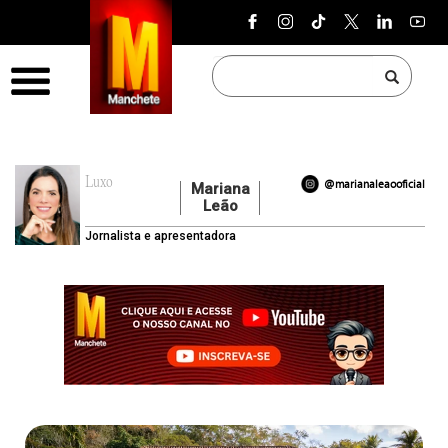
Pular para o conteúdo
Menu
Luxo
@marianaleaooficial
Mariana
Leão
Jornalista e apresentadora