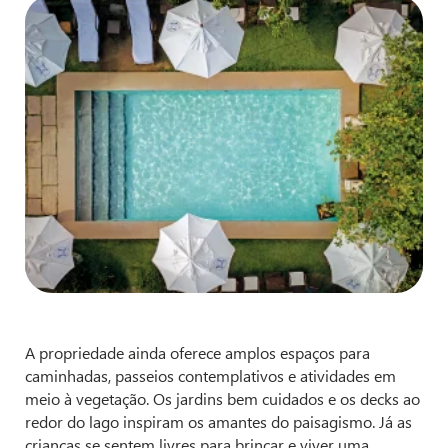
A propriedade ainda oferece amplos espaços para
caminhadas, passeios contemplativos e atividades em
meio à vegetação. Os jardins bem cuidados e os decks ao
redor do lago inspiram os amantes do paisagismo. Já as
crianças se sentem livres para brincar e viver uma