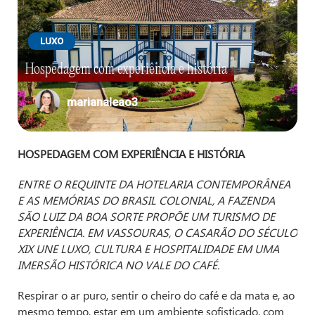
LUXO
Hospedagem com experiência e história
marianaleao3
HOSPEDAGEM COM EXPERIÊNCIA E HISTÓRIA
ENTRE O REQUINTE DA HOTELARIA CONTEMPORÂNEA
E AS MEMÓRIAS DO BRASIL COLONIAL, A FAZENDA
SÃO LUIZ DA BOA SORTE PROPÕE UM TURISMO DE
EXPERIÊNCIA. EM VASSOURAS, O CASARÃO DO SÉCULO
XIX UNE LUXO, CULTURA E HOSPITALIDADE EM UMA
IMERSÃO HISTÓRICA NO VALE DO CAFÉ.
Respirar o ar puro, sentir o cheiro do café e da mata e, ao
mesmo tempo, estar em um ambiente sofisticado, com