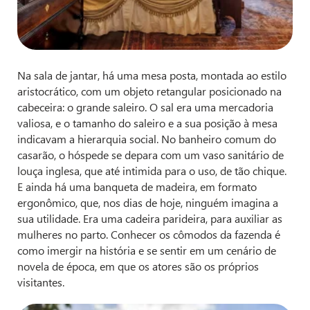
Na sala de jantar, há uma mesa posta, montada ao estilo
aristocrático, com um objeto retangular posicionado na
cabeceira: o grande saleiro. O sal era uma mercadoria
valiosa, e o tamanho do saleiro e a sua posição à mesa
indicavam a hierarquia social. No banheiro comum do
casarão, o hóspede se depara com um vaso sanitário de
louça inglesa, que até intimida para o uso, de tão chique.
E ainda há uma banqueta de madeira, em formato
ergonômico, que, nos dias de hoje, ninguém imagina a
sua utilidade. Era uma cadeira parideira, para auxiliar as
mulheres no parto. Conhecer os cômodos da fazenda é
como imergir na história e se sentir em um cenário de
novela de época, em que os atores são os próprios
visitantes.