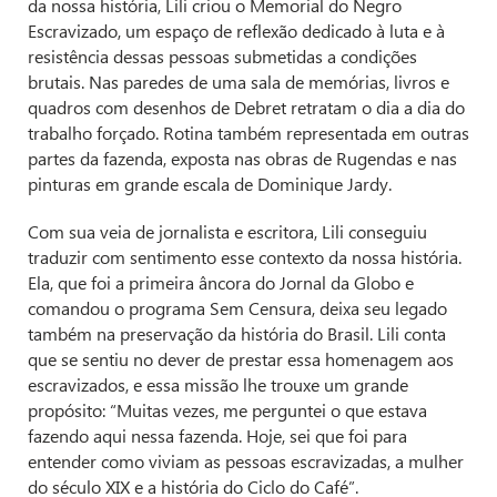
da nossa história, Lili criou o Memorial do Negro
Escravizado, um espaço de reflexão dedicado à luta e à
resistência dessas pessoas submetidas a condições
brutais. Nas paredes de uma sala de memórias, livros e
quadros com desenhos de Debret retratam o dia a dia do
trabalho forçado. Rotina também representada em outras
partes da fazenda, exposta nas obras de Rugendas e nas
pinturas em grande escala de Dominique Jardy.
Com sua veia de jornalista e escritora, Lili conseguiu
traduzir com sentimento esse contexto da nossa história.
Ela, que foi a primeira âncora do Jornal da Globo e
comandou o programa Sem Censura, deixa seu legado
também na preservação da história do Brasil. Lili conta
que se sentiu no dever de prestar essa homenagem aos
escravizados, e essa missão lhe trouxe um grande
propósito: “Muitas vezes, me perguntei o que estava
fazendo aqui nessa fazenda. Hoje, sei que foi para
entender como viviam as pessoas escravizadas, a mulher
do século XIX e a história do Ciclo do Café”.