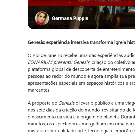
Germana Puppin
Genesis: experiência imersiva transforma igreja hist
O Rio de Janeiro recebe uma das experiências audio
EONARIUM presents: Genesis
, criação do coletivo
plataforma global de descoberta de entretenimento
pessoas ao redor do mundo e agora amplia sua pre
apresentações especiais em espaços históricos e a
marcantes.
A proposta de
Genesis
é levar o público a uma viag
nos sete dias da criação do mundo, revisitando de fo
o nascimento da vida e a origem do planeta. Dura
minutos, os espectadores mergulham em uma narrat
mistura espiritualidade, arte, tecnologia e emoção