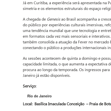
Já em Curitiba, a experiência será apresentada na 
simetria e os elementos estruturais do espaço religi
A chegada de
Genesis
ao Brasil acompanha a cresc
do público por experiências culturais imersivas, re
uma tendência mundial que une tecnologia e entre
em formatos cada vez mais sensoriais e interativos. 
também consolida a atuação da Fever no mercado br
conectando o público a produções internacionais i
As sessões acontecem de quinta a domingo e pos
capacidade limitada, o que aumenta a expectativa d
procura ao longo da temporada. Os ingressos para 
Janeiro já estão disponíveis.
Serviço:
Rio de Janeiro
Local:
Basílica Imaculada Conceição
– Praia de Bot