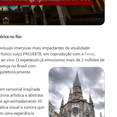
órica no Rio
visuais imersivas mais impactantes da atualidade:
 artístico suíço PROJEKTIL em coprodução com a
Fever
,
 ao vivo. O espetáculo já emocionou mais de
2 milhões de
sença no Brasil com
rquitetonicamente
em sensorial inspirada
rma artística e abstrata
nte aproximadamente 30
iva visual e sonora que
 em uma experiência