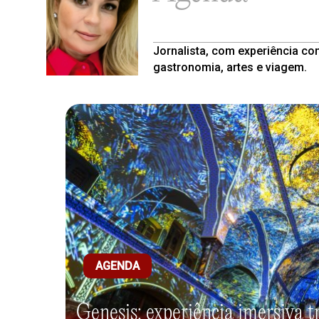
Jornalista, com experiência co
gastronomia, artes e viagem.
AGENDA
Genesis: experiência imersiva t