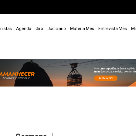
nistas
Agenda
Giro
Judiciário
Matéria Mês
Entrevista Mês
Mí