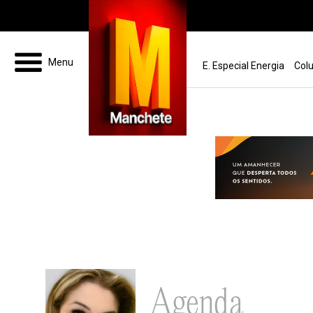
Pular para o conteúdo
Menu
E. Especial Energia
Colu
Agenda