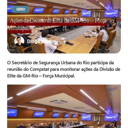
GIRO
Ações da Divisão de Elite da GM-Rio – Força
Municipal
Diogo Bonfim
O Secretário de Segurança Urbana do Rio participa da
reunião do Compstat para monitorar ações da Divisão de
Elite da GM-Rio – Força Municipal.