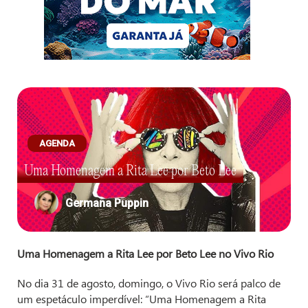
AGENDA
Uma Homenagem a Rita Lee por Beto Lee
Germana Puppin
Uma Homenagem a Rita Lee por Beto Lee no Vivo Rio
No dia 31 de agosto, domingo, o Vivo Rio será palco de
um espetáculo imperdível: “Uma Homenagem a Rita