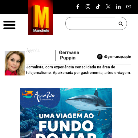
Pular para o conteúdo
Menu
Agenda
Germana
@germanapuppin
Puppin
Jornalista, com experiência consolidada na área de
telejornalismo. Apaixonada por gastronomia, artes e viagem.