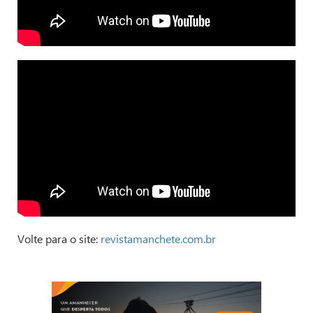
Volte para o site:
revistamanchete.com.br