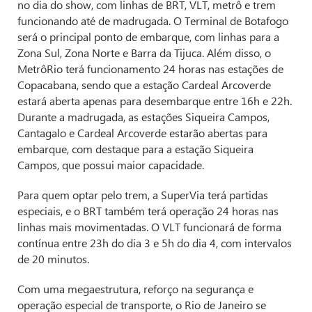
no dia do show, com linhas de BRT, VLT, metrô e trem
funcionando até de madrugada. O Terminal de Botafogo
será o principal ponto de embarque, com linhas para a
Zona Sul, Zona Norte e Barra da Tijuca. Além disso, o
MetrôRio terá funcionamento 24 horas nas estações de
Copacabana, sendo que a estação Cardeal Arcoverde
estará aberta apenas para desembarque entre 16h e 22h.
Durante a madrugada, as estações Siqueira Campos,
Cantagalo e Cardeal Arcoverde estarão abertas para
embarque, com destaque para a estação Siqueira
Campos, que possui maior capacidade.
Para quem optar pelo trem, a SuperVia terá partidas
especiais, e o BRT também terá operação 24 horas nas
linhas mais movimentadas. O VLT funcionará de forma
contínua entre 23h do dia 3 e 5h do dia 4, com intervalos
de 20 minutos.
Com uma megaestrutura, reforço na segurança e
operação especial de transporte, o Rio de Janeiro se