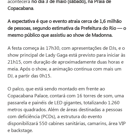
acontecerá
no dia 3 de maio (sábado), na Praia de
Copacabana
.
A expectativa é que o evento atraia cerca de 1,6 milhão
de pessoas, segundo estimativa da Prefeitura do Rio — o
mesmo público que assistiu ao show de Madonna.
A festa começa às 17h30, com apresentações de DJs, e o
show principal de Lady Gaga está previsto para iniciar às
21h15, com duração de aproximadamente duas horas e
meia. Após o show, a animação continua com mais um
DJ, a partir das 0h15.
O palco, que está sendo montado em frente ao
Copacabana Palace, contará com 16 torres de som, uma
passarela e painéis de LED gigantes, totalizando 1.260
metros quadrados. Além de áreas destinadas a pessoas
com deficiência (PCDs), a estrutura do evento
disponibilizará 550 cabines sanitárias, camarins, área VIP
e backstage.