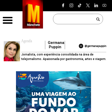
Pular para o conteúdo
Menu
Agenda
Germana
@germanapuppin
Puppin
Jornalista, com experiência consolidada na área de
telejornalismo. Apaixonada por gastronomia, artes e viagem.