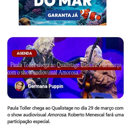
AGENDA
Paula Toller chega ao Qualistage no dia 29 de março
com o show audiovisual Amorosa.
Germana Puppin
Paula Toller chega ao Qualistage no dia 29 de março com
o show audiovisual
Amorosa
. Roberto Menescal fará uma
participação especial.