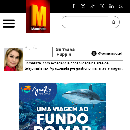
Pular para o conteúdo
Menu
Agenda
Germana
@germanapuppin
Puppin
Jornalista, com experiência consolidada na área de
telejornalismo. Apaixonada por gastronomia, artes e viagem.